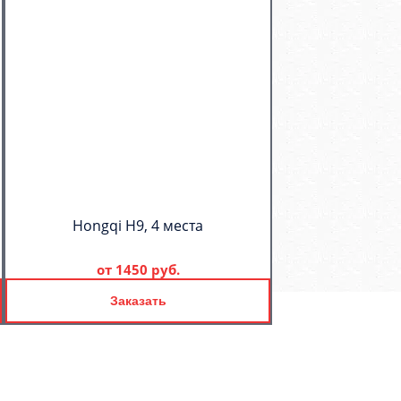
Hongqi H9, 4 места
от
1450 руб.
Заказать