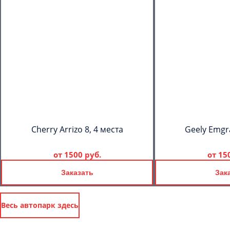
Cherry Arrizo 8, 4 места
Geely Emgr
от
1500 руб.
от
15
Заказать
Зак
Весь автопарк здесь