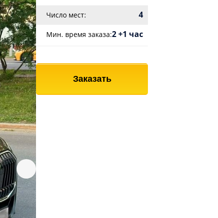
4
Число мест:
2 +1 час
Мин. время заказа:
Заказать