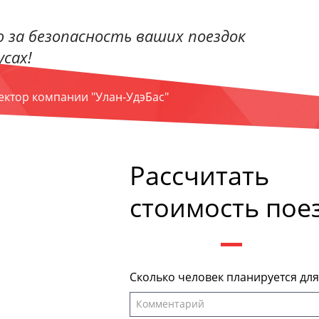
 за безопасность ваших поездок
сах!
ректор компании "Улан-УдэБас"
Рассчитать
стоимость пое
Сколько человек планируется дл