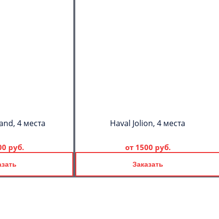
and, 4 места
Haval Jolion, 4 места
00 руб.
от
1500 руб.
азать
Заказать