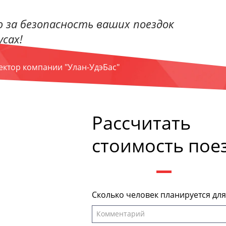
 за безопасность ваших поездок
сах!
ректор компании "Улан-УдэБас"
Рассчитать
стоимость пое
Сколько человек планируется дл