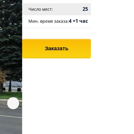
25
Число мест:
4 +1 час
Мин. время заказа:
Заказать