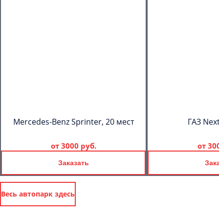
Mercedes-Benz Sprinter, 20 мест
ГАЗ Next
от
3000 руб.
от
30
Заказать
Зак
Весь автопарк здесь