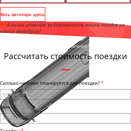
Весь автопарк здесь
Я лично отвечаю за безопасность ваших поездок на
наших автобусах!
Андрей Калашников
, директор компании "Улан-УдэБас"
Рассчитать стоимость поездки
Сколько человек планируется для поездки?
Имя