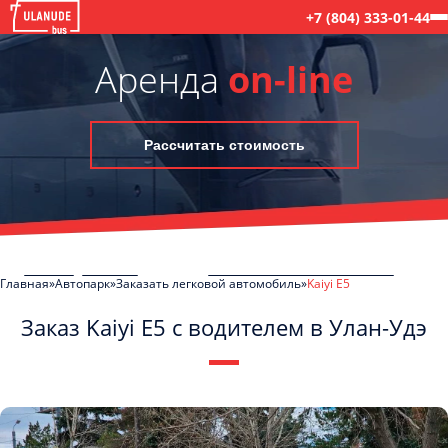
+7 (804) 333-01-44
Аренда
on-line
Рассчитать стоимость
Главная
Автопарк
Заказать легковой автомобиль
Kaiyi E5
Заказ Kaiyi E5 с водителем в Улан-Удэ
C
Политикой конфиденциальности
ознакомлен(а), даю согласие на
обработку моих Персональных данных