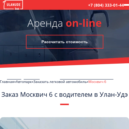
+7 (804) 333-01-44
Аренда
on-line
Рассчитать стоимость
Главная
Автопарк
Заказать легковой автомобиль
Москвич 6
Заказ Москвич 6 с водителем в Улан-Удэ
C
Политикой конфиденциальности
ознакомлен(а), даю согласие на
обработку моих Персональных данных