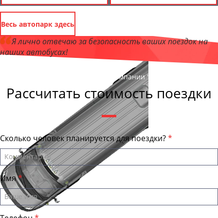
Весь автопарк здесь
Я лично отвечаю за безопасность ваших поездок на
наших автобусах!
Андрей Калашников
, директор компании "Улан-УдэБас"
Рассчитать стоимость поездки
Сколько человек планируется для поездки?
Имя