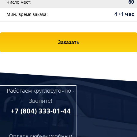
60
Число мест:
4 +1 час
Мин. время заказа:
Заказать
Работаем круглосуточно -
Звоните!
+7 (804) 333-01-44
Оплата любым удобным