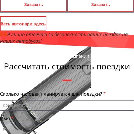
Заказать
Заказать
Весь автопарк здесь
Я лично отвечаю за безопасность ваших поездок на
наших автобусах!
Андрей Калашников
, директор компании "Улан-УдэБас"
Рассчитать стоимость поездки
Сколько человек планируется для поездки?
Имя