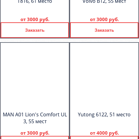
T816, 61 место
Volvo B12, 55 мест
от
3000 руб.
от
3000 руб.
Заказать
Заказать
MAN A01 Lion's Comfort UL
Yutong 6122, 51 место
3, 55 мест
от
3000 руб.
от
4000 руб.