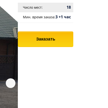
18
Число мест:
3 +1 час
Мин. время заказа:
Заказать