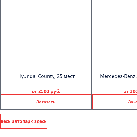
Hyundai County, 25 мест
Mercedes-Benz S
от
2500 руб.
от
30
Заказать
Зак
Весь автопарк здесь