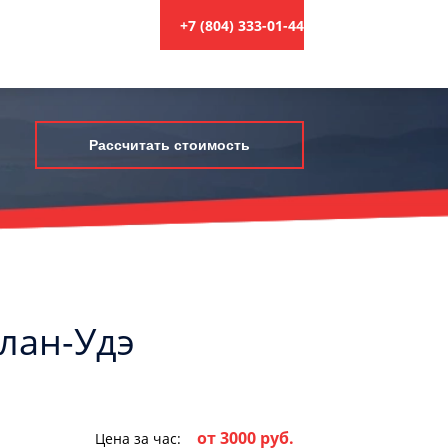
+7 (804) 333-01-44
Рассчитать стоимость
Улан-Удэ
от 3000 руб.
Цена за час: