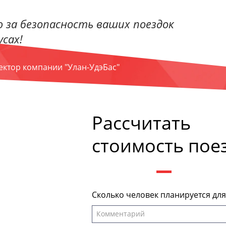
 за безопасность ваших поездок
сах!
ректор компании "Улан-УдэБас"
Рассчитать
стоимость пое
Сколько человек планируется дл