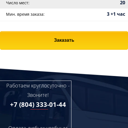
20
Число мест:
3 +1 час
Мин. время заказа:
Заказать
Работаем круглосуточно -
Звоните!
+7 (804) 333-01-44
Оплата любым удобным