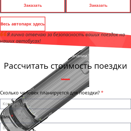
Заказать
Заказать
Весь автопарк здесь
Я лично отвечаю за безопасность ваших поездок на
наших автобусах!
Андрей Калашников
, директор компании "Улан-УдэБас"
Рассчитать стоимость поездки
Сколько человек планируется для поездки?
Имя